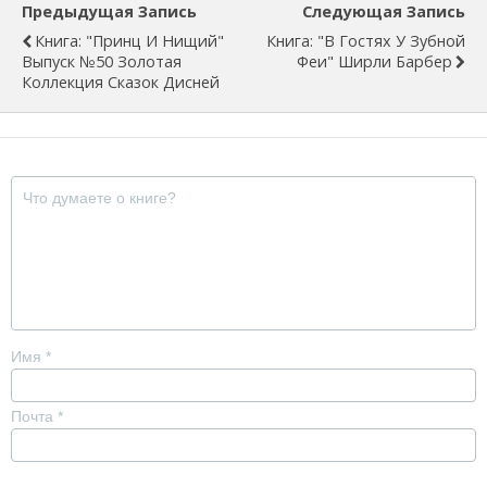
Предыдущая Запись
Следующая Запись
Книга: "Принц И Нищий"
Книга: "В Гостях У Зубной
Выпуск №50 Золотая
Феи" Ширли Барбер
Коллекция Сказок Дисней
Имя
*
Почта
*