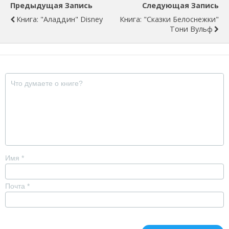
Предыдущая Запись
Следующая Запись
Книга: "Аладдин" Disney
Книга: "Сказки Белоснежки"
Тони Вульф
Имя
*
Почта
*