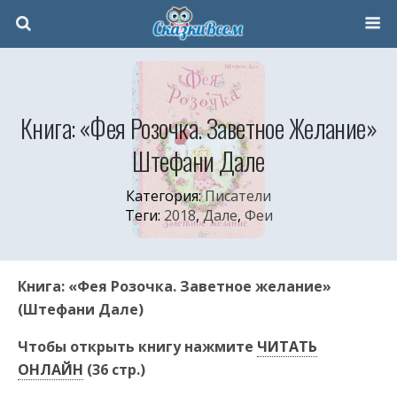
Книга: «Фея Розочка. Заветное Желание»
Штефани Дале
Категория:
Писатели
Теги:
2018
,
Дале
,
Феи
Книга: «Фея Розочка. Заветное желание»
(Штефани Дале)
Чтобы открыть книгу нажмите
ЧИТАТЬ
ОНЛАЙН
(36 стр.)