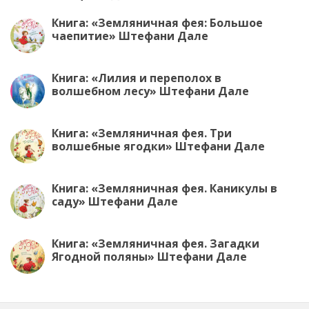
Книга: «Земляничная фея: Большое
чаепитие» Штефани Дале
Книга: «Лилия и переполох в
волшебном лесу» Штефани Дале
Книга: «Земляничная фея. Три
волшебные ягодки» Штефани Дале
Книга: «Земляничная фея. Каникулы в
саду» Штефани Дале
Книга: «Земляничная фея. Загадки
Ягодной поляны» Штефани Дале