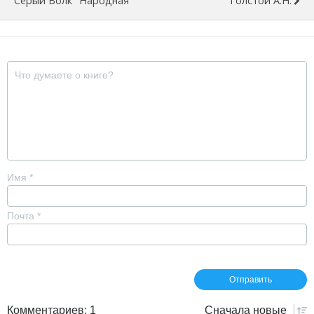
Серый Волк" Народная
Толстой А.Н.
Имя
*
Почта
*
Комментариев: 1
Сначала
новые