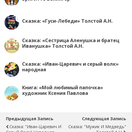
Сказка: «Гуси-Лебеди» Толстой А.Н.
Сказка: «Сестрица Аленушка и братец
Иванушка» Толстой А.Н.
Сказка: «Иван-Царевич и серый волк»
народная
Книга: «Мой любимый папочка»
художник Ксения Павлова
Предыдущая Запись
Следующая Запись
Сказка: "Иван-Царевич И
Сказка: "Мужик И Медведь"