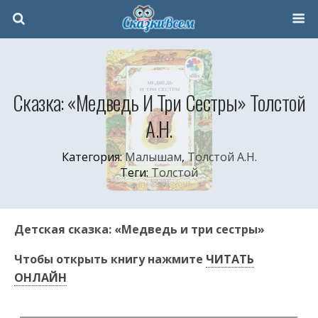
Сказка: «Медведь И Три Сестры» Толстой
А.Н.
Категория:
Малышам
,
Толстой А.Н.
Теги:
Толстой
Детская сказка: «Медведь и три сестры»
Чтобы открыть книгу нажмите
ЧИТАТЬ
ОНЛАЙН