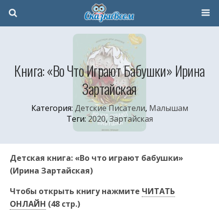
Книга: «Во Что Играют Бабушки» Ирина
Зартайская
Категория:
Детские Писатели
,
Малышам
Теги:
2020
,
Зартайская
Детская книга: «Во что играют бабушки»
(Ирина Зартайская)
Чтобы открыть книгу нажмите
ЧИТАТЬ
ОНЛАЙН
(48 стр.)