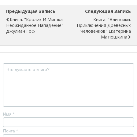
Предыдущая Запись
Следующая Запись
Книга: "Кролик И Мишка.
Книга: "Влипсики.
Неожиданное Нападение"
Приключения Древесных
Джулиан Гоф
Человечков" Екатерина
Матюшкина
Имя
*
Почта
*