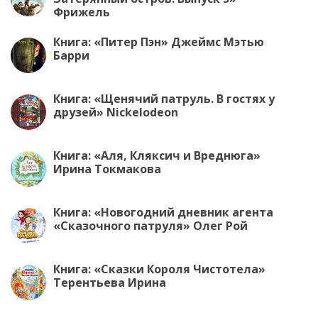
Фрижель
Книга: «Питер Пэн» Джеймс Мэтью
Барри
Книга: «Щенячий патруль. В гостях у
друзей» Nickelodeon
Книга: «Аля, Кляксич и Вреднюга»
Ирина Токмакова
Книга: «Новогодний дневник агента
«Сказочного патруля» Олег Рой
Книга: «Сказки Короля Чистотела»
Терентьева Ирина