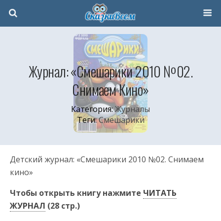
Журнал: «Смешарики 2010 №02.
Снимаем Кино»
Категория:
Журналы
Теги:
Смешарики
Детский журнал: «Смешарики 2010 №02. Снимаем
кино»
Чтобы открыть книгу нажмите
ЧИТАТЬ
ЖУРНАЛ
(28 стр.)