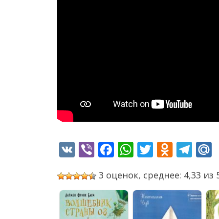
VK
Viber
Facebook
WhatsApp
Twitter
Odnok
Tel
3 оценок, среднее: 4,33 из 