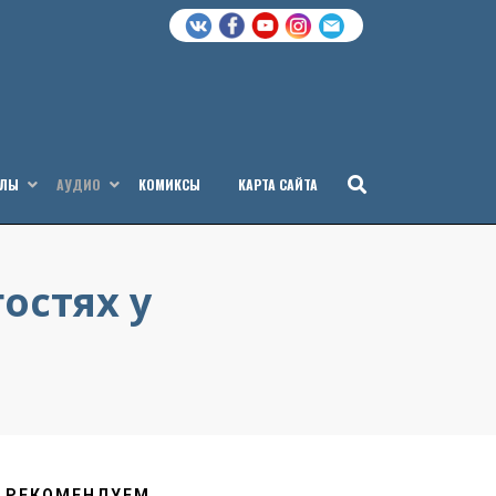
АЛЫ
АУДИО
КОМИКСЫ
КАРТА САЙТА
остях у
РЕКОМЕНДУЕМ