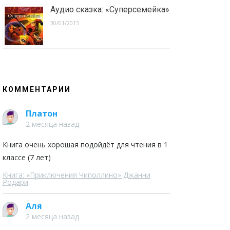
Аудио сказка: «Суперсемейка»
30/01/2015
КОММЕНТАРИИ
Платон
2 месяца назад
Книга очень хорошая подойдёт для чтения в 1
классе (7 лет)
Книга: «Приключения Чиполлино» Джанни
Родари
Аля
2 месяца назад