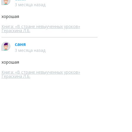
3 месяца назад
хорошая
Книга: «В стране невыученных уроков»
Гераскина Л.Б.
саня
3 месяца назад
хорошая
Книга: «В стране невыученных уроков»
Гераскина Л.Б.