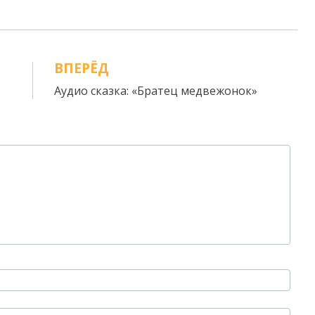
ВПЕРЁД
Аудио сказка: «Братец медвежонок»