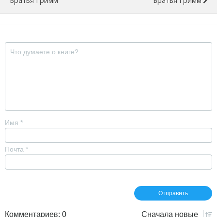
Братья Гримм
Братья Гримм
Имя
*
Почта
*
Комментариев: 0
Сначала
новые