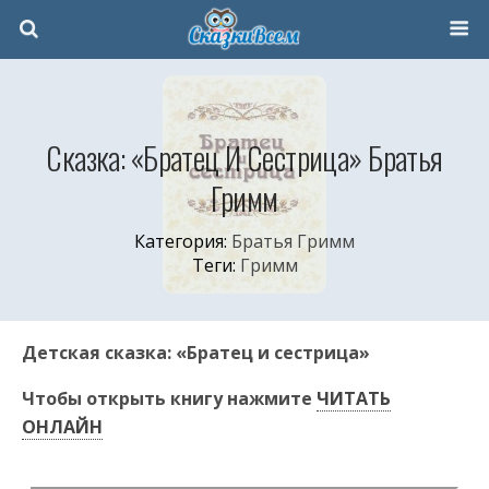
Сказка: «Братец И Сестрица» Братья
Гримм
Категория:
Братья Гримм
Теги:
Гримм
Детская сказка: «Братец и сестрица»
Чтобы открыть книгу нажмите
ЧИТАТЬ
ОНЛАЙН