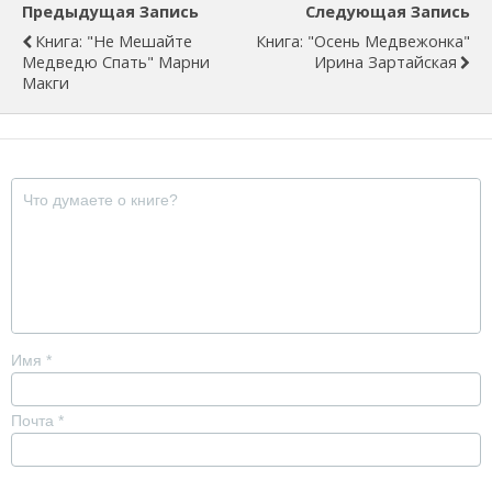
Предыдущая Запись
Следующая Запись
Книга: "Не Мешайте
Книга: "Осень Медвежонка"
Медведю Спать" Марни
Ирина Зартайская
Макги
Имя
*
Почта
*