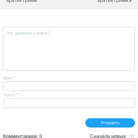
Братья Гримм
Братья Гримм
Имя
*
Почта
*
Комментариев: 0
Сначала
новые