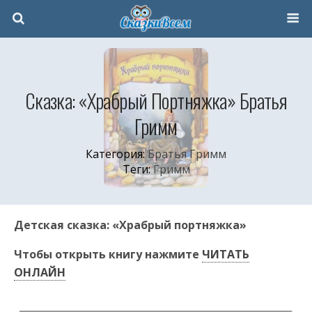
Сказка: «Храбрый Портняжка» Братья
Гримм
Категория:
Братья Гримм
Теги:
Гримм
Детская сказка: «Храбрый портняжка»
Чтобы открыть книгу нажмите
ЧИТАТЬ
ОНЛАЙН