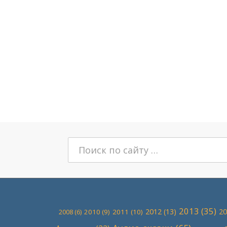
Поиск:
2013
(35)
2012
(13)
20
2010
(9)
2011
(10)
2008
(6)