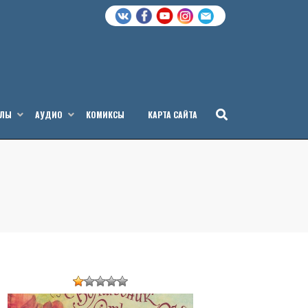
АЛЫ
АУДИО
КОМИКСЫ
КАРТА САЙТА