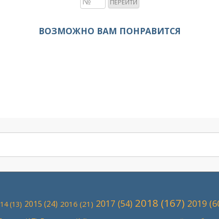
ВОЗМОЖНО ВАМ ПОНРАВИТСЯ
2018
(167)
2017
(54)
2019
(6
2015
(24)
2016
(21)
14
(13)