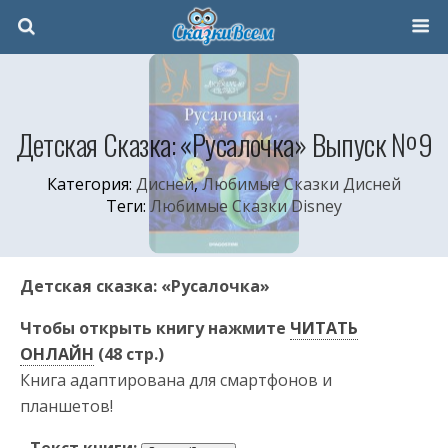
Детская Сказка: «Русалочка» Выпуск №9
Категория:
Дисней
,
Любимые Сказки Дисней
Теги:
Любимые Сказки Disney
Детская сказка: «Русалочка»
Чтобы открыть книгу нажмите
ЧИТАТЬ
ОНЛАЙН
(48 стр.)
Книга адаптирована для смартфонов и
планшетов!