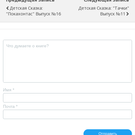
Детская Сказка:
Детская Сказка: "Тачки"
"Покахонтас" Выпуск №16
Выпуск №11
Имя
*
Почта
*