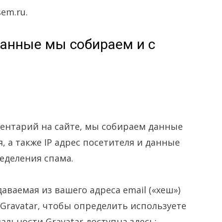
sem.ru.
анные мы собираем и с
ментарий на сайте, мы собираем данные
 а также IP адрес посетителя и данные
ределения спама.
ваемая из вашего адреса email («хеш»)
Gravatar, чтобы определить используете
альности Gravatar доступна здесь: