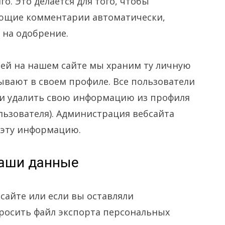
о. Это делается для того, чтобы
ующие комментарии автоматически,
 на одобрение.
ией на нашем сайте мы храним ту личную
вают в своем профиле. Все пользователи
ли удалить свою информацию из профиля
льзователя). Администрация вебсайта
 эту информацию.
ваши данные
сайте или если вы оставляли
росить файл экспорта персональных