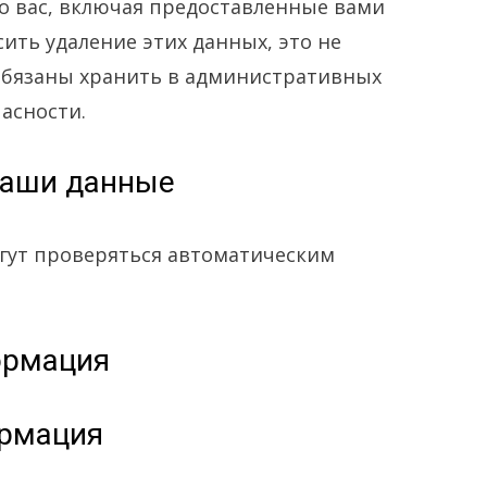
о вас, включая предоставленные вами
ить удаление этих данных, это не
обязаны хранить в административных
пасности.
ваши данные
гут проверяться автоматическим
ормация
рмация