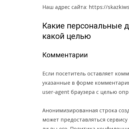
Наш адрес сайта: https://skazkiw
Какие персональные д
какой целью
Комментарии
Если посетитель оставляет ком
указанные в форме комментария,
user-agent браузера с целью оп
Анонимизированная строка созда
может предоставляться сервису 
ли вы его. Политика конфиденци