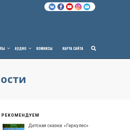
АЛЫ
АУДИО
КОМИКСЫ
КАРТА САЙТА
ости
РЕКОМЕНДУЕМ
Детская сказка: «Геркулес»