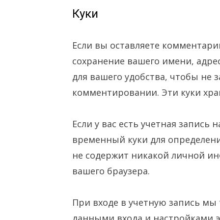
Куки
Если вы оставляете комментари
сохранение вашего имени, адреса
для вашего удобства, чтобы не
комментировании. Эти куки хран
Если у вас есть учетная запись 
временный куки для определени
не содержит никакой личной ин
вашего браузера.
При входе в учетную запись мы 
данными входа и настройками эк