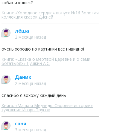
собак и кошек?
Книга: «Холодное сердце» выпуск №16 Золотая
коллекция сказок Дисней
лёша
2 месяца назад
очень хорошо но картинки все нивидно!
Книга: «Сказка о мертвой царевне и о семи
богатырях» Пушкин А.С.
Даник
2 месяца назад
Спасибо я зохожу каждый день
Книга: «Маша и Медведь. Озорные истории»
художник Игорь Трусов
саня
3 месяца назад