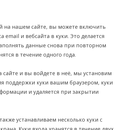
й на нашем сайте, вы можете включить
 email и вебсайта в куки. Это делается
 заполнять данные снова при повторном
ятся в течение одного года.
на сайте и вы войдете в неё, мы установим
я поддержки куки вашим браузером, куки
формации и удаляется при закрытии
также устанавливаем несколько куки с
рана. Куки входа хранятся в течение двух