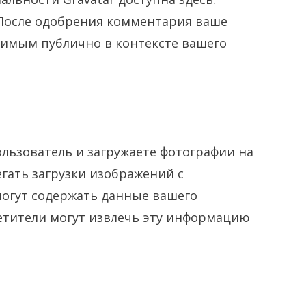
 . После одобрения комментария ваше
имым публично в контексте вашего
льзователь и загружаете фотографии на
егать загрузки изображений с
могут содержать данные вашего
етители могут извлечь эту информацию