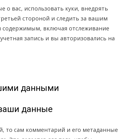
е о вас, использовать куки, внедрять
ретьей стороной и следить за вашим
 содержимым, включая отслеживание
ь учетная запись и вы авторизовались на
шими данными
 ваши данные
й, то сам комментарий и его метаданные