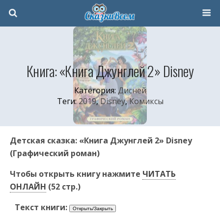
Книга: «Книга Джунглей 2» Disney
Категория:
Дисней
Теги:
2019
,
Disney
,
Комиксы
Детская сказка: «Книга Джунглей 2» Disney
(Графический роман)
Чтобы открыть книгу нажмите
ЧИТАТЬ
ОНЛАЙН
(52 стр.)
Текст книги: