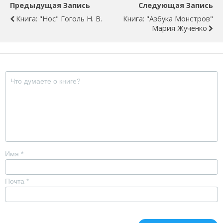
Предыдущая Запись
Следующая Запись
Книга: "Нос" Гоголь Н. В.
Книга: "Азбука Монстров"
Мария Жученко
Имя
*
Почта
*