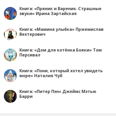
Книга: «Пряник и Вареник. Страшные
звуки» Ирина Зартайская
Книга: «Мамина улыбка» Пржемислав
Вехтерович
Книга: «Дом для котёнка Бояки» Том
Персивал
Книга: «Пони, который хотел увидеть
море» Наталия Чуб
Книга: «Питер Пэн» Джеймс Мэтью
Барри